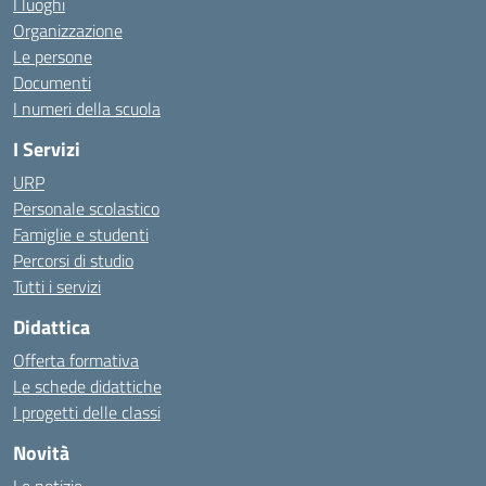
I luoghi
Organizzazione
Le persone
Documenti
I numeri della scuola
I Servizi
URP
Personale scolastico
Famiglie e studenti
Percorsi di studio
Tutti i servizi
Didattica
Offerta formativa
Le schede didattiche
I progetti delle classi
Novità