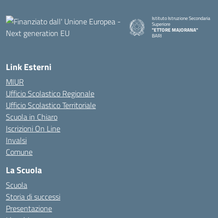
Istituto Istruzione Secondaria
Superiore
"ETTORE MAJORANA"
BARI
— Visita la pagina iniziale della s
Link Esterni
MIUR
Ufficio Scolastico Regionale
Ufficio Scolastico Territoriale
Scuola in Chiaro
Iscrizioni On Line
Invalsi
Comune
La Scuola
Scuola
Storia di successi
Presentazione