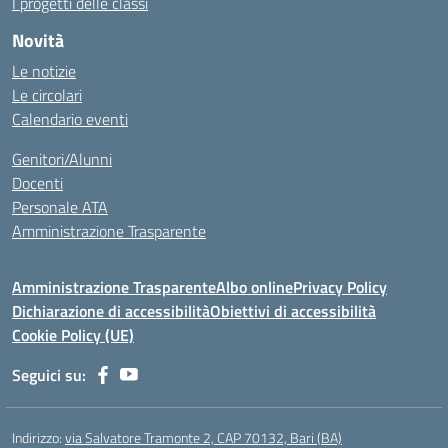
I progetti delle classi
Novità
Le notizie
Le circolari
Calendario eventi
Genitori/Alunni
Docenti
Personale ATA
Amministrazione Trasparente
Amministrazione Trasparente
Albo online
Privacy Policy
Dichiarazione di accessibilità
Obiettivi di accessibilità
Cookie Policy (UE)
Seguici su:
Indirizzo:
via Salvatore Tramonte 2, CAP 70132, Bari (BA)