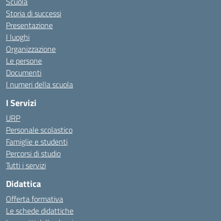
Scuola
Storia di successi
Presentazione
I luoghi
Organizzazione
Le persone
Documenti
I numeri della scuola
I Servizi
URP
Personale scolastico
Famiglie e studenti
Percorsi di studio
Tutti i servizi
Didattica
Offerta formativa
Le schede didattiche