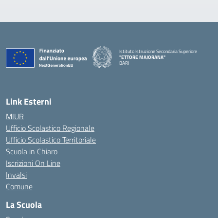
Istituto Istruzione Secondaria Superiore
"ETTORE MAJORANA"
BARI
— Visita la pagina iniziale della scuola
Link Esterni
MIUR
Ufficio Scolastico Regionale
Ufficio Scolastico Territoriale
Scuola in Chiaro
Iscrizioni On Line
Invalsi
Comune
La Scuola