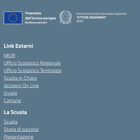
Istituto Istruzione Secondaria Superiore
"ETTORE MAJORANA"
BARI
— Visita la pagina iniziale della scuola
Link Esterni
MIUR
Ufficio Scolastico Regionale
Ufficio Scolastico Territoriale
Scuola in Chiaro
Iscrizioni On Line
Invalsi
Comune
La Scuola
Scuola
Storia di successi
Presentazione