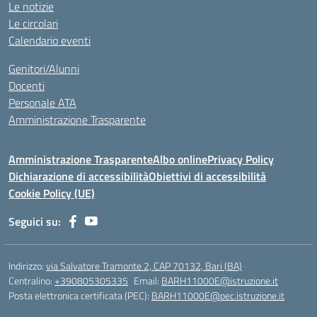
Le notizie
Le circolari
Calendario eventi
Genitori/Alunni
Docenti
Personale ATA
Amministrazione Trasparente
Amministrazione Trasparente
Albo online
Privacy Policy
Dichiarazione di accessibilità
Obiettivi di accessibilità
Cookie Policy (UE)
Seguici su:
Indirizzo:
via Salvatore Tramonte 2, CAP 70132, Bari (BA)
Centralino:
+390805305335
Email:
BARH11000E@istruzione.it
Posta elettronica certificata (PEC):
BARH11000E@pec.istruzione.it