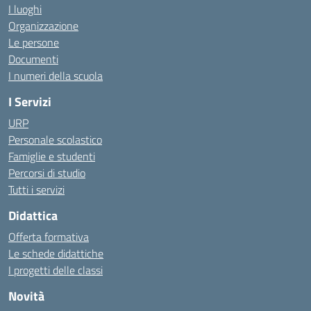
I luoghi
Organizzazione
Le persone
Documenti
I numeri della scuola
I Servizi
URP
Personale scolastico
Famiglie e studenti
Percorsi di studio
Tutti i servizi
Didattica
Offerta formativa
Le schede didattiche
I progetti delle classi
Novità