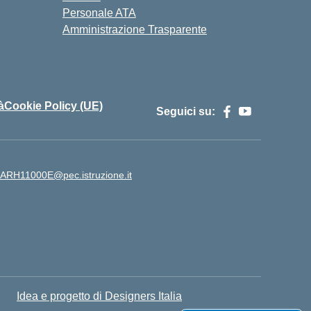
Personale ATA
Amministrazione Trasparente
à
Cookie Policy (UE)
Seguici su:
ARH11000E@pec.istruzione.it
Idea e progetto di Designers Italia