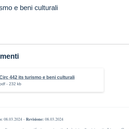
ismo e beni culturali
menti
Circ 442 its turismo e beni culturali
pdf - 232 kb
o:
Revisione:
08.03.2024
-
08.03.2024