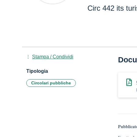
Circ 442 its tur
Stampa / Condividi
Docu
Tipologia
Circolari pubbliche
Pubblicat