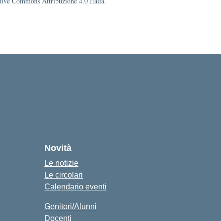
eative Commons Attribuzione 4.0 Italia.
Novità
Le notizie
Le circolari
Calendario eventi
Genitori/Alunni
Docenti