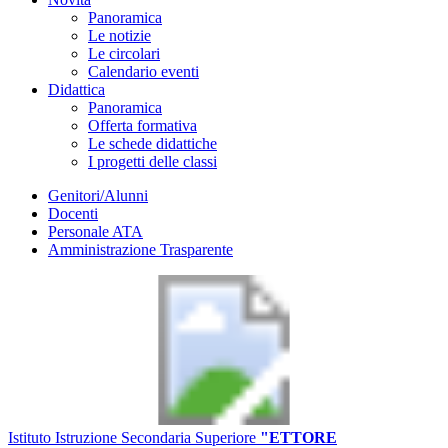
Panoramica
Le notizie
Le circolari
Calendario eventi
Didattica
Panoramica
Offerta formativa
Le schede didattiche
I progetti delle classi
Genitori/Alunni
Docenti
Personale ATA
Amministrazione Trasparente
Istituto Istruzione Secondaria Superiore
"ETTORE