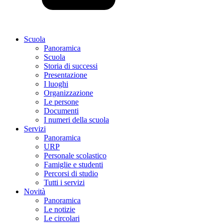
Scuola
Panoramica
Scuola
Storia di successi
Presentazione
I luoghi
Organizzazione
Le persone
Documenti
I numeri della scuola
Servizi
Panoramica
URP
Personale scolastico
Famiglie e studenti
Percorsi di studio
Tutti i servizi
Novità
Panoramica
Le notizie
Le circolari