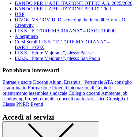
BANDO PER L’ABILITAZIONE OTTICI A.S. 2025/2026
BANDO PER L’ABILITAZIONE PER OTTICI
URP
DIVOC VS COVID: Discovering the Incredible Virus Of
Creativity
I.I.S.S. “ETTORE MAJORANA” – BARH11000E
Alberghiero
Corsi Serali I.I.S.S. “ETTORE MAJORANA” –
BARH11050X
I.I.S.S. “Ettore Majorana”, plesso Palese
I.I.S.S. “Ettore Majorana”, plesso San Paolo
Potrebbero interessarti
Entrate e uscite
Docenti
Alunni
Erasmus+
Personale ATA
consiglio
straordinario
Formazione
Progetti internazionali
Genitori
orientamento
assemblea sindacale
Collegio docenti
Ambiente
job
shadowing
Progetto
mobilità docenti
orario scolastico
Consigli di
Classe
PNRR
Eventi
Accedi ai servizi