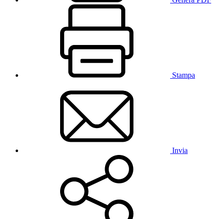
Stampa
Invia