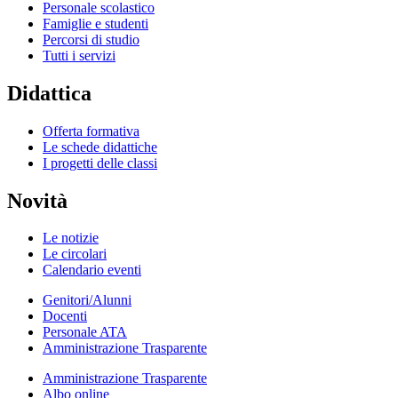
Personale scolastico
Famiglie e studenti
Percorsi di studio
Tutti i servizi
Didattica
Offerta formativa
Le schede didattiche
I progetti delle classi
Novità
Le notizie
Le circolari
Calendario eventi
Genitori/Alunni
Docenti
Personale ATA
Amministrazione Trasparente
Amministrazione Trasparente
Albo online