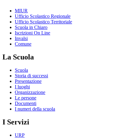
MIUR
Ufficio Scolastico Regionale
Ufficio Scolastico Territoriale
Scuola in Chiaro
Iscrizioni On Line
Invalsi
Comune
La Scuola
Scuola
Storia di successi
Presentazione
I luoghi
Organizzazione
Le persone
Documenti
I numeri della scuola
I Servizi
URP