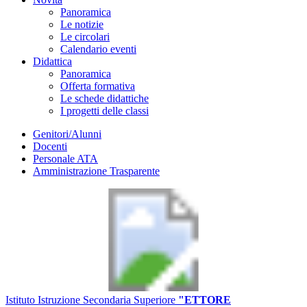
Panoramica
Le notizie
Le circolari
Calendario eventi
Didattica
Panoramica
Offerta formativa
Le schede didattiche
I progetti delle classi
Genitori/Alunni
Docenti
Personale ATA
Amministrazione Trasparente
Istituto Istruzione Secondaria Superiore
"ETTORE