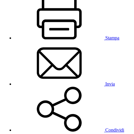
Stampa
Invia
Condividi