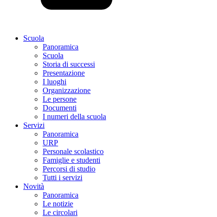
Scuola
Panoramica
Scuola
Storia di successi
Presentazione
I luoghi
Organizzazione
Le persone
Documenti
I numeri della scuola
Servizi
Panoramica
URP
Personale scolastico
Famiglie e studenti
Percorsi di studio
Tutti i servizi
Novità
Panoramica
Le notizie
Le circolari