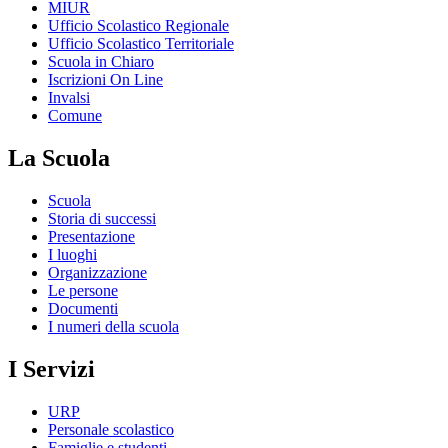
MIUR
Ufficio Scolastico Regionale
Ufficio Scolastico Territoriale
Scuola in Chiaro
Iscrizioni On Line
Invalsi
Comune
La Scuola
Scuola
Storia di successi
Presentazione
I luoghi
Organizzazione
Le persone
Documenti
I numeri della scuola
I Servizi
URP
Personale scolastico
Famiglie e studenti