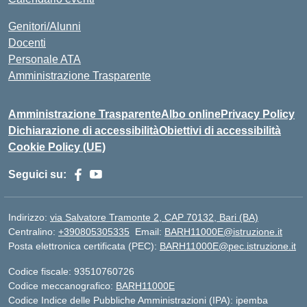
Genitori/Alunni
Docenti
Personale ATA
Amministrazione Trasparente
Amministrazione Trasparente
Albo online
Privacy Policy
Dichiarazione di accessibilità
Obiettivi di accessibilità
Cookie Policy (UE)
Seguici su:
Indirizzo:
via Salvatore Tramonte 2, CAP 70132, Bari (BA)
Centralino:
+390805305335
Email:
BARH11000E@istruzione.it
Posta elettronica certificata (PEC):
BARH11000E@pec.istruzione.it
Codice fiscale: 93510760726
Codice meccanografico:
BARH11000E
Codice Indice delle Pubbliche Amministrazioni (IPA): ipemba