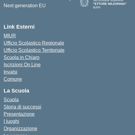
Secondaria Superiore
"ETTORE MAJORANA"
BARI
— Visita la pagina iniziale del
Link Esterni
MIUR
Ufficio Scolastico Regionale
Ufficio Scolastico Territoriale
Scuola in Chiaro
Iscrizioni On Line
Invalsi
Comune
La Scuola
Scuola
Storia di successi
Presentazione
I luoghi
Organizzazione