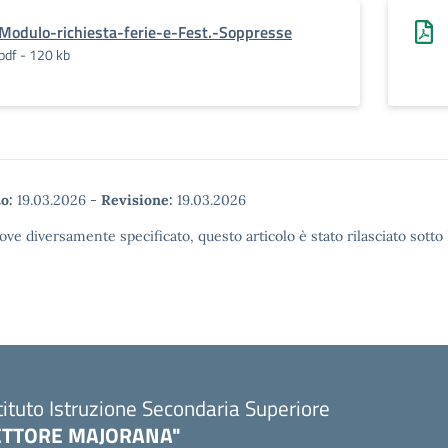
Modulo-richiesta-ferie-e-Fest.-Soppresse
pdf - 120 kb
o:
19.03.2026
-
Revisione:
19.03.2026
ove diversamente specificato, questo articolo è stato rilasciato sott
tituto Istruzione Secondaria Superiore
ETTORE MAJORANA"