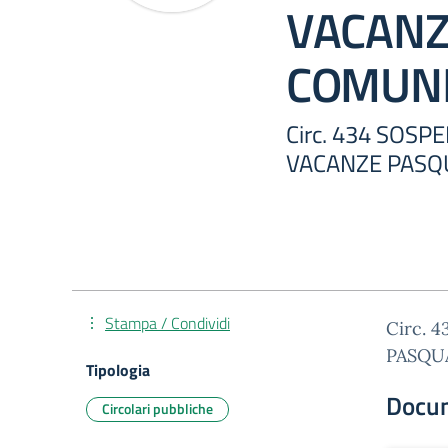
VACANZ
COMUNI
Circ. 434 SOSP
VACANZE PASQ
Stampa / Condividi
Circ. 
PASQU
Tipologia
Docu
Circolari pubbliche