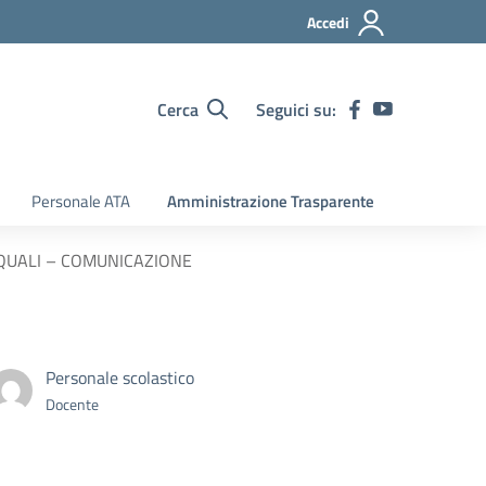
Accedi
Cerca
Seguici su:
Personale ATA
Amministrazione Trasparente
ASQUALI – COMUNICAZIONE
Personale scolastico
Docente