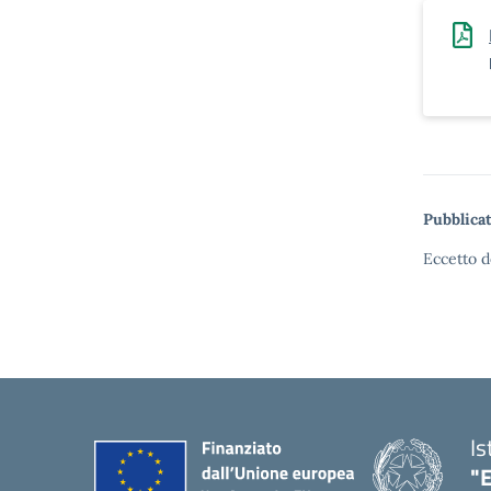
Pubblicat
Eccetto d
Is
"