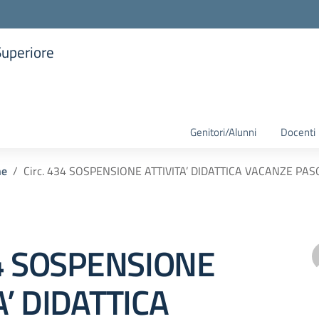
Superiore
la scuola
Genitori/Alunni
Docenti
he
Circ. 434 SOSPENSIONE ATTIVITA’ DIDATTICA VACANZE P
34 SOSPENSIONE
A’ DIDATTICA