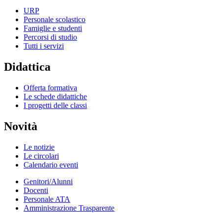
URP
Personale scolastico
Famiglie e studenti
Percorsi di studio
Tutti i servizi
Didattica
Offerta formativa
Le schede didattiche
I progetti delle classi
Novità
Le notizie
Le circolari
Calendario eventi
Genitori/Alunni
Docenti
Personale ATA
Amministrazione Trasparente