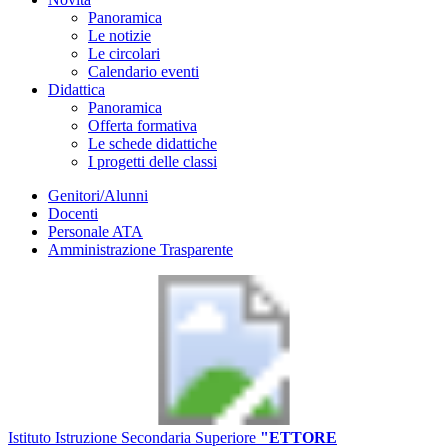
Panoramica
Le notizie
Le circolari
Calendario eventi
Didattica
Panoramica
Offerta formativa
Le schede didattiche
I progetti delle classi
Genitori/Alunni
Docenti
Personale ATA
Amministrazione Trasparente
Istituto Istruzione Secondaria Superiore
"ETTORE