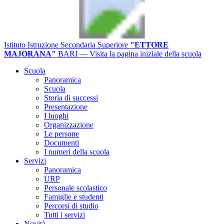
Istituto Istruzione Secondaria Superiore
"ETTORE
MAJORANA"
BARI
— Visita la pagina iniziale della scuola
Scuola
Panoramica
Scuola
Storia di successi
Presentazione
I luoghi
Organizzazione
Le persone
Documenti
I numeri della scuola
Servizi
Panoramica
URP
Personale scolastico
Famiglie e studenti
Percorsi di studio
Tutti i servizi
Novità