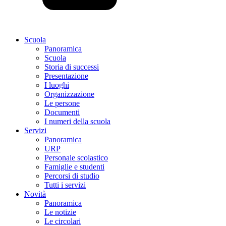
Scuola
Panoramica
Scuola
Storia di successi
Presentazione
I luoghi
Organizzazione
Le persone
Documenti
I numeri della scuola
Servizi
Panoramica
URP
Personale scolastico
Famiglie e studenti
Percorsi di studio
Tutti i servizi
Novità
Panoramica
Le notizie
Le circolari