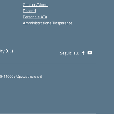
Genitori/Alunni
Docenti
Personale ATA
Amministrazione Trasparente
icy (UE)
Seguici su:
H11000E@pec.istruzione.it