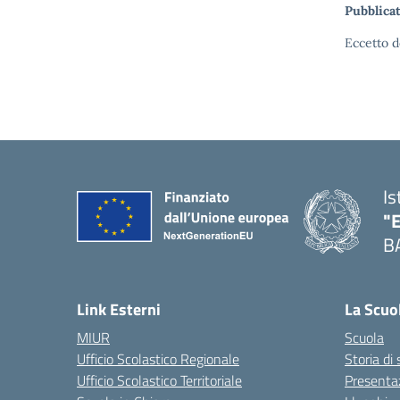
Pubblicat
Eccetto d
Is
"
B
— 
Link Esterni
La Scuo
MIUR
Scuola
Ufficio Scolastico Regionale
Storia di
Ufficio Scolastico Territoriale
Presenta