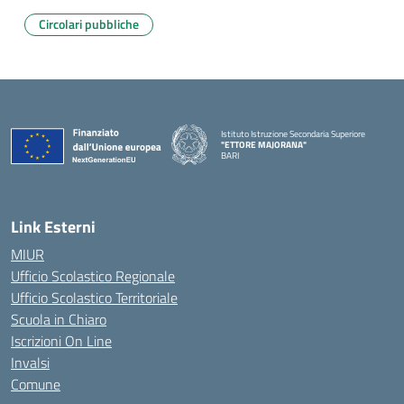
Circolari pubbliche
Istituto Istruzione Secondaria Superiore
"ETTORE MAJORANA"
BARI
— Visita la pagina iniziale della scuola
Link Esterni
MIUR
Ufficio Scolastico Regionale
Ufficio Scolastico Territoriale
Scuola in Chiaro
Iscrizioni On Line
Invalsi
Comune