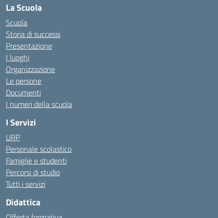
La Scuola
Scuola
Storia di successi
Presentazione
I luoghi
Organizzazione
Le persone
Documenti
I numeri della scuola
I Servizi
URP
Personale scolastico
Famiglie e studenti
Percorsi di studio
Tutti i servizi
Didattica
Offerta formativa