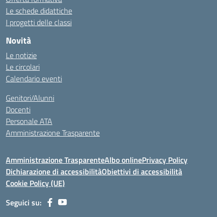
Le schede didattiche
I progetti delle classi
Novità
Le notizie
Le circolari
Calendario eventi
Genitori/Alunni
Docenti
Personale ATA
Amministrazione Trasparente
Amministrazione Trasparente
Albo online
Privacy Policy
Dichiarazione di accessibilità
Obiettivi di accessibilità
Cookie Policy (UE)
Seguici su: