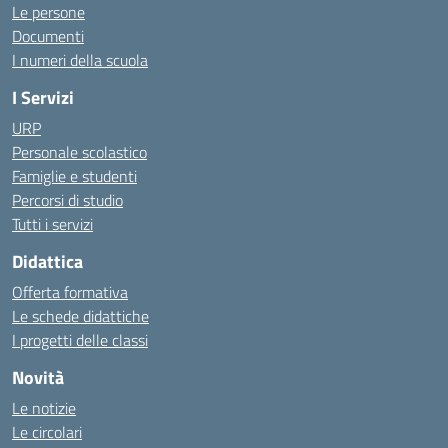
Le persone
Documenti
I numeri della scuola
I Servizi
URP
Personale scolastico
Famiglie e studenti
Percorsi di studio
Tutti i servizi
Didattica
Offerta formativa
Le schede didattiche
I progetti delle classi
Novità
Le notizie
Le circolari