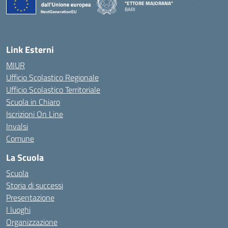
"ETTORE MAJORANA"
BARI
— Visita la pagina iniziale della scuola
Link Esterni
MIUR
Ufficio Scolastico Regionale
Ufficio Scolastico Territoriale
Scuola in Chiaro
Iscrizioni On Line
Invalsi
Comune
La Scuola
Scuola
Storia di successi
Presentazione
I luoghi
Organizzazione