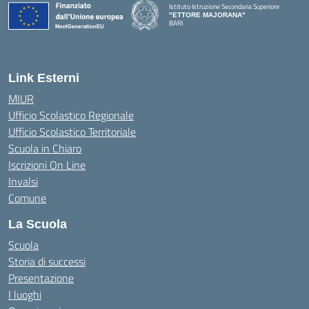
Istituto Istruzione Secondaria Superiore
"ETTORE MAJORANA"
BARI
— Visita la pagina iniziale della scuola
Link Esterni
MIUR
Ufficio Scolastico Regionale
Ufficio Scolastico Territoriale
Scuola in Chiaro
Iscrizioni On Line
Invalsi
Comune
La Scuola
Scuola
Storia di successi
Presentazione
I luoghi