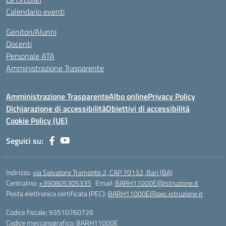
Calendario eventi
Genitori/Alunni
Docenti
Personale ATA
Amministrazione Trasparente
Amministrazione Trasparente
Albo online
Privacy Policy
Dichiarazione di accessibilità
Obiettivi di accessibilità
Cookie Policy (UE)
Seguici su:
Indirizzo:
via Salvatore Tramonte 2, CAP 70132, Bari (BA)
Centralino:
+390805305335
Email:
BARH11000E@istruzione.it
Posta elettronica certificata (PEC):
BARH11000E@pec.istruzione.it
Codice fiscale: 93510760726
Codice meccanografico:
BARH11000E