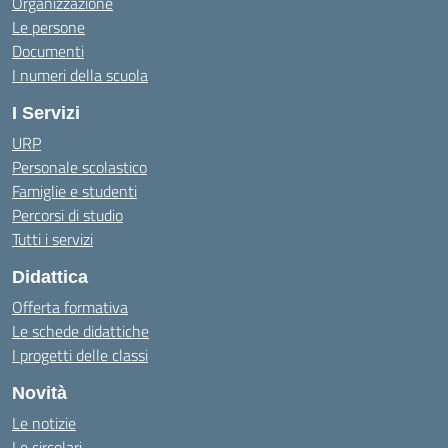
Organizzazione
Le persone
Documenti
I numeri della scuola
I Servizi
URP
Personale scolastico
Famiglie e studenti
Percorsi di studio
Tutti i servizi
Didattica
Offerta formativa
Le schede didattiche
I progetti delle classi
Novità
Le notizie
Le circolari