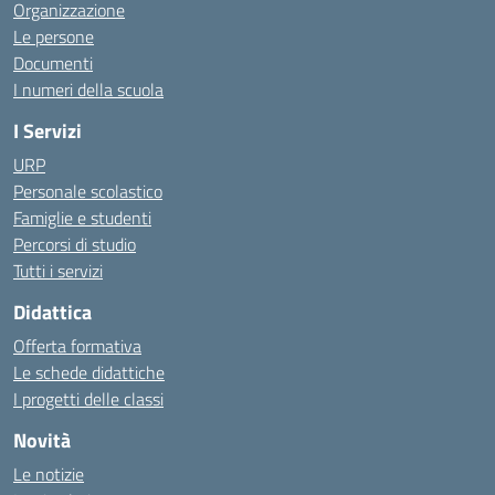
Organizzazione
Le persone
Documenti
I numeri della scuola
I Servizi
URP
Personale scolastico
Famiglie e studenti
Percorsi di studio
Tutti i servizi
Didattica
Offerta formativa
Le schede didattiche
I progetti delle classi
Novità
Le notizie