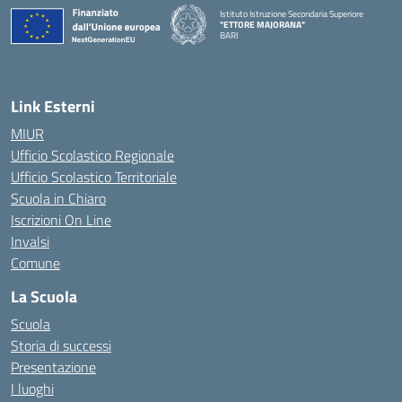
Istituto Istruzione Secondaria Superiore
"ETTORE MAJORANA"
BARI
— Visita la pagina iniziale della scuola
Link Esterni
MIUR
Ufficio Scolastico Regionale
Ufficio Scolastico Territoriale
Scuola in Chiaro
Iscrizioni On Line
Invalsi
Comune
La Scuola
Scuola
Storia di successi
Presentazione
I luoghi