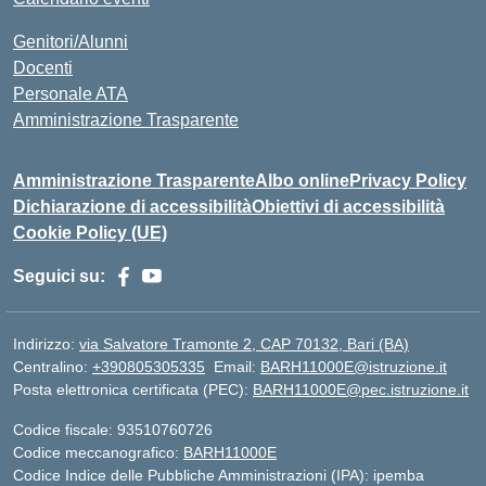
Genitori/Alunni
Docenti
Personale ATA
Amministrazione Trasparente
Amministrazione Trasparente
Albo online
Privacy Policy
Dichiarazione di accessibilità
Obiettivi di accessibilità
Cookie Policy (UE)
Seguici su:
Indirizzo:
via Salvatore Tramonte 2, CAP 70132, Bari (BA)
Centralino:
+390805305335
Email:
BARH11000E@istruzione.it
Posta elettronica certificata (PEC):
BARH11000E@pec.istruzione.it
Codice fiscale: 93510760726
Codice meccanografico:
BARH11000E
Codice Indice delle Pubbliche Amministrazioni (IPA): ipemba