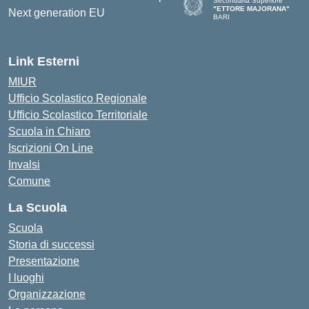
Secondaria Superiore
"ETTORE MAJORANA"
BARI
— Visita la pagina iniziale del
Link Esterni
MIUR
Ufficio Scolastico Regionale
Ufficio Scolastico Territoriale
Scuola in Chiaro
Iscrizioni On Line
Invalsi
Comune
La Scuola
Scuola
Storia di successi
Presentazione
I luoghi
Organizzazione