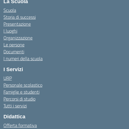
La Scuola
Scuola
Storia di successi
Presentazione
I luoghi
Organizzazione
Le persone
Documenti
I numeri della scuola
I Servizi
URP
Personale scolastico
Famiglie e studenti
Percorsi di studio
Tutti i servizi
Didattica
Offerta formativa