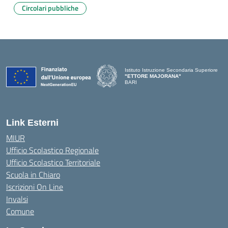
Circolari pubbliche
Istituto Istruzione Secondaria Superiore
"ETTORE MAJORANA"
BARI
— Visita la pagina iniziale della scuola
Link Esterni
MIUR
Ufficio Scolastico Regionale
Ufficio Scolastico Territoriale
Scuola in Chiaro
Iscrizioni On Line
Invalsi
Comune