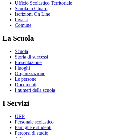
Ufficio Scolastico Territoriale
Scuola in Chiaro
Iscrizioni On Line
Invalsi
Comune
La Scuola
Scuola
Storia di successi
Presentazione
I luoghi
Organizzazione
Le persone
Documenti
I numeri della scuola
I Servizi
URP
Personale scolastico
Famiglie e studenti
Percorsi di studio