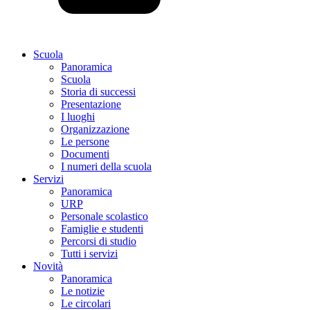
Scuola
Panoramica
Scuola
Storia di successi
Presentazione
I luoghi
Organizzazione
Le persone
Documenti
I numeri della scuola
Servizi
Panoramica
URP
Personale scolastico
Famiglie e studenti
Percorsi di studio
Tutti i servizi
Novità
Panoramica
Le notizie
Le circolari