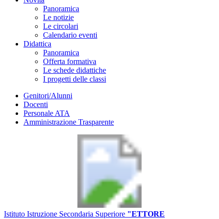
Panoramica
Le notizie
Le circolari
Calendario eventi
Didattica
Panoramica
Offerta formativa
Le schede didattiche
I progetti delle classi
Genitori/Alunni
Docenti
Personale ATA
Amministrazione Trasparente
Istituto Istruzione Secondaria Superiore
"ETTORE