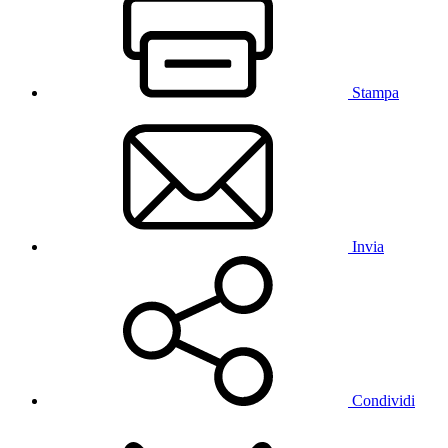
Stampa
Invia
Condividi