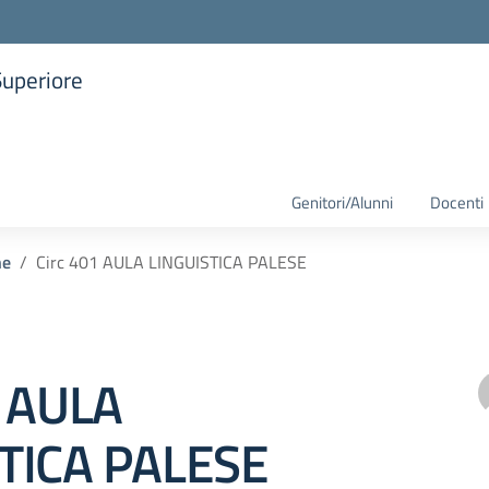
Superiore
la scuola
Genitori/Alunni
Docenti
he
Circ 401 AULA LINGUISTICA PALESE
1 AULA
TICA PALESE