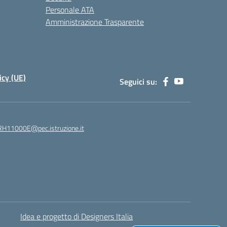
Personale ATA
Amministrazione Trasparente
icy (UE)
Seguici su:
H11000E@pec.istruzione.it
Idea e progetto di Designers Italia