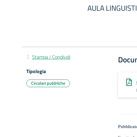
AULA LINGUIST
Stampa / Condividi
Docu
Tipologia
Circolari pubbliche
Pubblicat