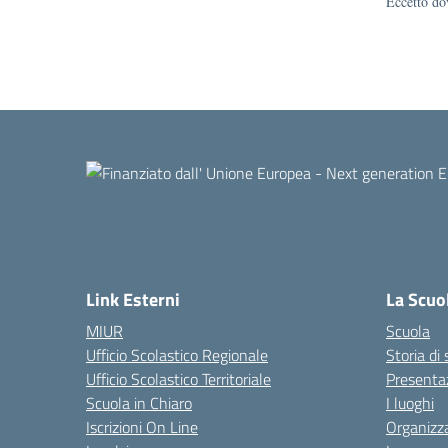
Eccetto dov
Link Esterni
La Scuo
MIUR
Scuola
Ufficio Scolastico Regionale
Storia di
Ufficio Scolastico Territoriale
Presenta
Scuola in Chiaro
I luoghi
Iscrizioni On Line
Organizz