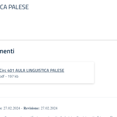
ICA PALESE
menti
Circ 401 AULA LINGUISTICA PALESE
pdf - 197 kb
o:
Revisione:
27.02.2024
-
27.02.2024