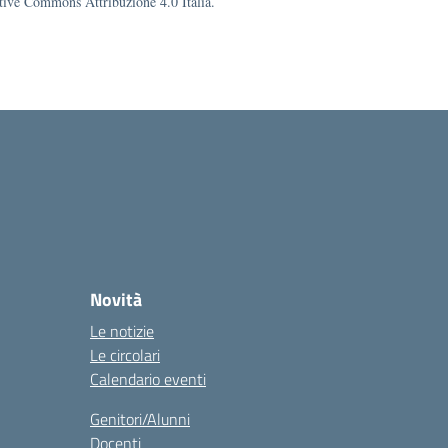
eative Commons Attribuzione 4.0 Italia.
Novità
Le notizie
Le circolari
Calendario eventi
Genitori/Alunni
Docenti