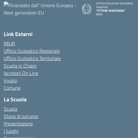
Istituto Istruzione Secondaria
Superiore
"ETTORE MAJORANA"
BARI
— Visita la pagina iniziale della s
Link Esterni
MIUR
Ufficio Scolastico Regionale
Ufficio Scolastico Territoriale
Scuola in Chiaro
Iscrizioni On Line
Invalsi
Comune
La Scuola
Scuola
Storia di successi
Presentazione
I luoghi