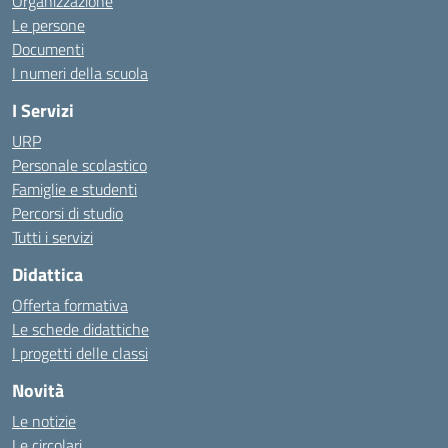
Organizzazione
Le persone
Documenti
I numeri della scuola
I Servizi
URP
Personale scolastico
Famiglie e studenti
Percorsi di studio
Tutti i servizi
Didattica
Offerta formativa
Le schede didattiche
I progetti delle classi
Novità
Le notizie
Le circolari