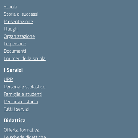
Scuola
Storia di successi
Presentazione
I luoghi
Organizzazione
Le persone
Documenti
I numeri della scuola
I Servizi
URP
Personale scolastico
Famiglie e studenti
Percorsi di studio
Tutti i servizi
Didattica
Offerta formativa
Le schede didattiche