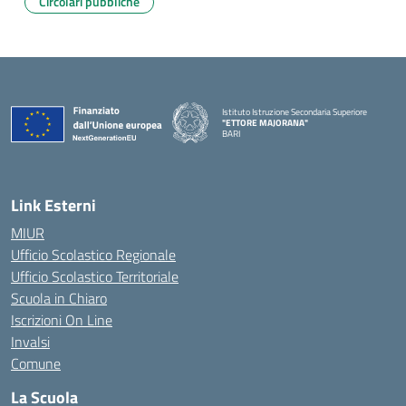
Circolari pubbliche
Istituto Istruzione Secondaria Superiore
"ETTORE MAJORANA"
BARI
— Visita la pagina iniziale della scuola
Link Esterni
MIUR
Ufficio Scolastico Regionale
Ufficio Scolastico Territoriale
Scuola in Chiaro
Iscrizioni On Line
Invalsi
Comune
La Scuola