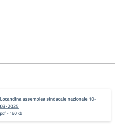
Locandina assemblea sindacale nazionale 10-
03-2025
pdf - 180 kb