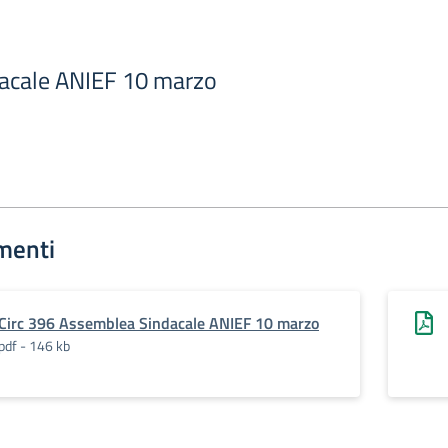
acale ANIEF 10 marzo
menti
Circ 396 Assemblea Sindacale ANIEF 10 marzo
pdf - 146 kb