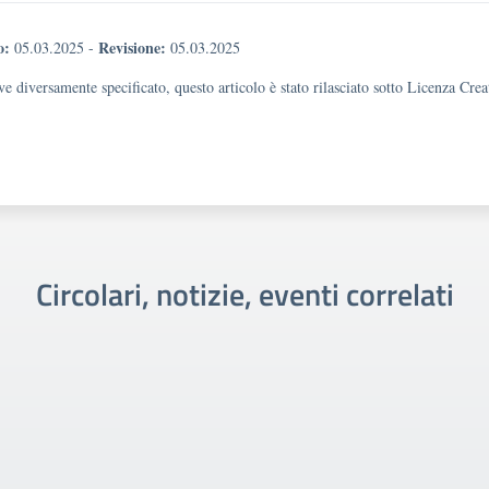
o:
Revisione:
05.03.2025
-
05.03.2025
e diversamente specificato, questo articolo è stato rilasciato sotto Licenza Cr
Circolari, notizie, eventi correlati