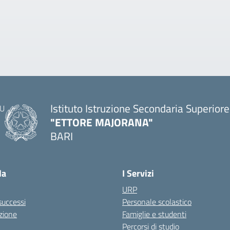
Istituto Istruzione Secondaria Superiore
"ETTORE MAJORANA"
BARI
— Visita la pagina iniziale della scuola
la
I Servizi
URP
 successi
Personale scolastico
zione
Famiglie e studenti
Percorsi di studio