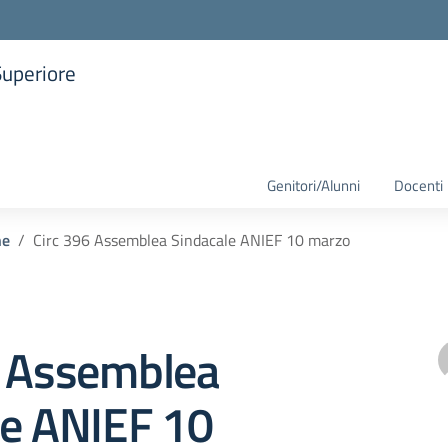
Superiore
la scuola
Genitori/Alunni
Docenti
he
Circ 396 Assemblea Sindacale ANIEF 10 marzo
6 Assemblea
le ANIEF 10