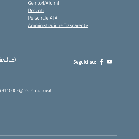
Genitori/Alunni
Docenti
Personale ATA
Amministrazione Trasparente
icy (UE)
Seguici su:
H11000E@pec.istruzione.it