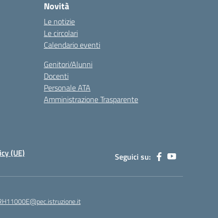
Novità
Le notizie
Le circolari
Calendario eventi
Genitori/Alunni
Docenti
Personale ATA
Amministrazione Trasparente
icy (UE)
Seguici su:
H11000E@pec.istruzione.it