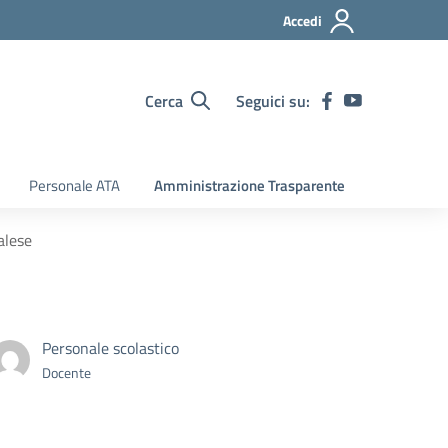
Accedi
Cerca
Seguici su:
Personale ATA
Amministrazione Trasparente
alese
Personale scolastico
Docente