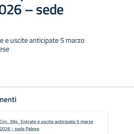
026 – sede
e e uscite anticipate 5 marzo
ese
menti
Circ. 394_Entrate e uscite anticipate 5 marzo
2026 - sede Palese