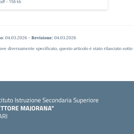
pdf - 156 kb
o:
04.03.2026
-
Revisione:
04.03.2026
ove diversamente specificato, questo articolo è stato rilasciato sott
tituto Istruzione Secondaria Superiore
ETTORE MAJORANA"
ARI
Visita la pagina iniziale della scuola