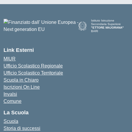
Istituto Istruzione
Secondaria Superiore
"ETTORE MAJORANA"
BARI
— Visita la pagina iniziale del
Link Esterni
MIUR
Ufficio Scolastico Regionale
Ufficio Scolastico Territoriale
Scuola in Chiaro
Iscrizioni On Line
Invalsi
Comune
La Scuola
Scuola
Storia di successi