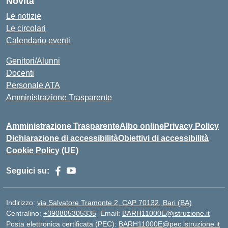
Novità
Le notizie
Le circolari
Calendario eventi
Genitori/Alunni
Docenti
Personale ATA
Amministrazione Trasparente
Amministrazione Trasparente
Albo online
Privacy Policy
Dichiarazione di accessibilità
Obiettivi di accessibilità
Cookie Policy (UE)
Seguici su:
Indirizzo:
via Salvatore Tramonte 2, CAP 70132, Bari (BA)
Centralino:
+390805305335
Email:
BARH11000E@istruzione.it
Posta elettronica certificata (PEC):
BARH11000E@pec.istruzione.it