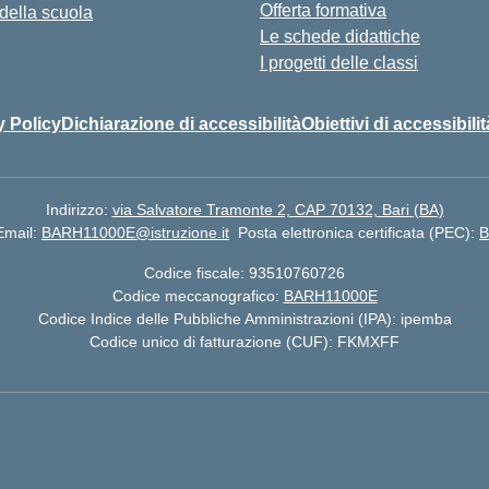
Offerta formativa
 della scuola
Le schede didattiche
I progetti delle classi
y Policy
Dichiarazione di accessibilità
Obiettivi di accessibilit
Indirizzo:
via Salvatore Tramonte 2, CAP 70132, Bari (BA)
Email:
BARH11000E@istruzione.it
Posta elettronica certificata (PEC):
B
Codice fiscale: 93510760726
Codice meccanografico:
BARH11000E
Codice Indice delle Pubbliche Amministrazioni (IPA): ipemba
Codice unico di fatturazione (CUF): FKMXFF