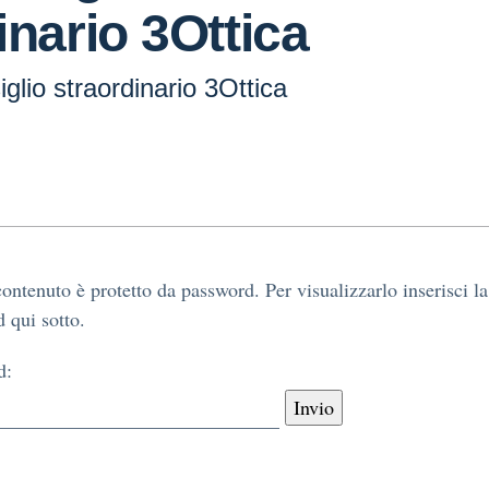
inario 3Ottica
glio straordinario 3Ottica
ontenuto è protetto da password. Per visualizzarlo inserisci la
 qui sotto.
d: