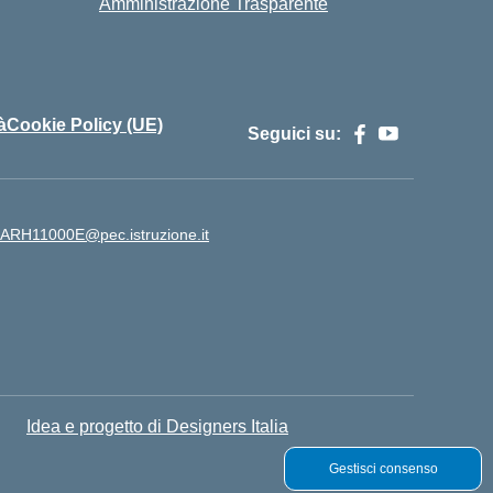
Amministrazione Trasparente
à
Cookie Policy (UE)
Seguici su:
ARH11000E@pec.istruzione.it
Idea e progetto di Designers Italia
Gestisci consenso