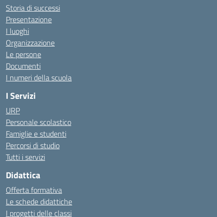
Storia di successi
Presentazione
I luoghi
Organizzazione
Le persone
Documenti
I numeri della scuola
I Servizi
URP
Personale scolastico
Famiglie e studenti
Percorsi di studio
Tutti i servizi
Didattica
Offerta formativa
Le schede didattiche
I progetti delle classi