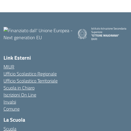
Istituto Istruzione Secondaria
Superiore
"ETTORE MAJORANA"
BARI
— Visita la pagina iniziale della s
Link Esterni
MIUR
Ufficio Scolastico Regionale
Ufficio Scolastico Territoriale
Scuola in Chiaro
Iscrizioni On Line
Invalsi
Comune
La Scuola
Scuola