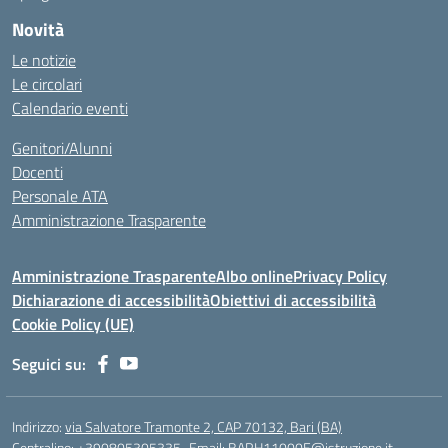
Novità
Le notizie
Le circolari
Calendario eventi
Genitori/Alunni
Docenti
Personale ATA
Amministrazione Trasparente
Amministrazione Trasparente
Albo online
Privacy Policy
Dichiarazione di accessibilità
Obiettivi di accessibilità
Cookie Policy (UE)
Seguici su:
Indirizzo:
via Salvatore Tramonte 2, CAP 70132, Bari (BA)
Centralino:
+390805305335
Email:
BARH11000E@istruzione.it