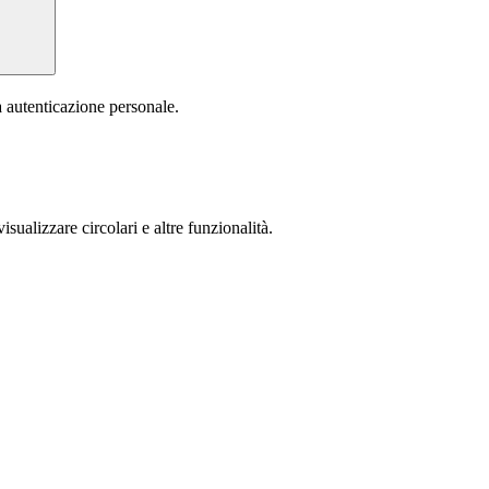
a autenticazione personale.
isualizzare circolari e altre funzionalità.