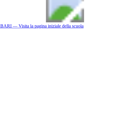
BARI
— Visita la pagina iniziale della scuola