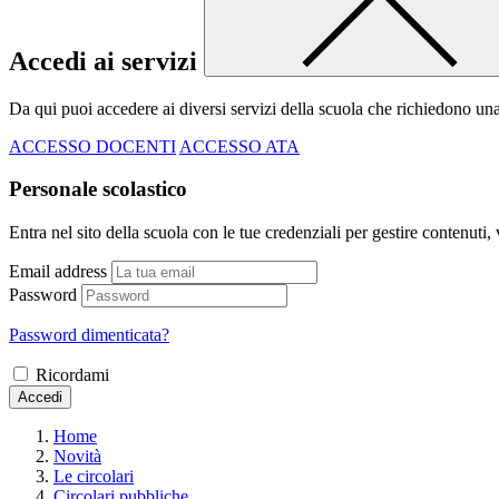
Accedi ai servizi
Da qui puoi accedere ai diversi servizi della scuola che richiedono un
ACCESSO DOCENTI
ACCESSO ATA
Personale scolastico
Entra nel sito della scuola con le tue credenziali per gestire contenuti, v
Email address
Password
Password dimenticata?
Ricordami
Accedi
Home
Novità
Le circolari
Circolari pubbliche