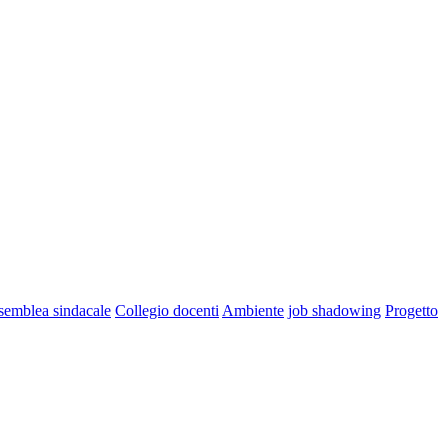
semblea sindacale
Collegio docenti
Ambiente
job shadowing
Progetto