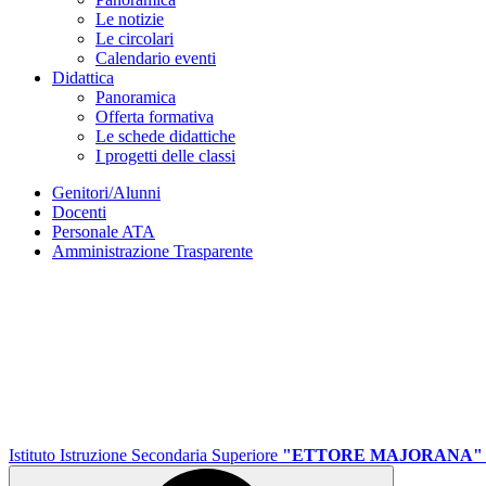
Le notizie
Le circolari
Calendario eventi
Didattica
Panoramica
Offerta formativa
Le schede didattiche
I progetti delle classi
Genitori/Alunni
Docenti
Personale ATA
Amministrazione Trasparente
Istituto Istruzione Secondaria Superiore
"ETTORE MAJORANA"