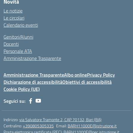
Novità
Le notizie
Le circolari
Calendario eventi
Genitori/Alunni
Docenti
Personale ATA
Amministrazione Trasparente
Amministrazione Trasparente
Albo online
Privacy Policy
Dichiarazione di accessibilità
Obiettivi di accessibilità
Cookie Policy (UE)
Seguici su:
Indirizzo:
via Salvatore Tramonte 2, CAP 70132, Bari (BA)
Centralino:
+390805305335
Email:
BARH11000E@istruzione.it
Posta elettronica certificata (PEC):
BARH11000E@pec.istruzione.it