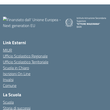
Istituto Istruzione Secondaria
Superiore
"ETTORE MAJORANA"
BARI
— Visita la pagina iniziale della s
Link Esterni
MIUR
Ufficio Scolastico Regionale
Ufficio Scolastico Territoriale
Scuola in Chiaro
Iscrizioni On Line
Invalsi
Comune
La Scuola
Scuola
Storia di successi