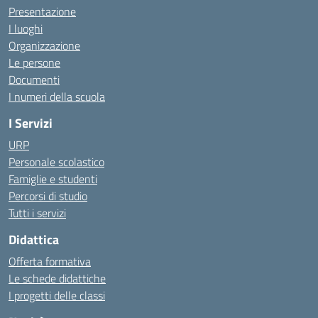
Presentazione
I luoghi
Organizzazione
Le persone
Documenti
I numeri della scuola
I Servizi
URP
Personale scolastico
Famiglie e studenti
Percorsi di studio
Tutti i servizi
Didattica
Offerta formativa
Le schede didattiche
I progetti delle classi