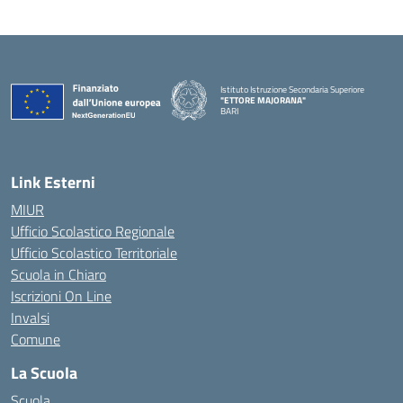
Istituto Istruzione Secondaria Superiore
"ETTORE MAJORANA"
BARI
— Visita la pagina iniziale della scuola
Link Esterni
MIUR
Ufficio Scolastico Regionale
Ufficio Scolastico Territoriale
Scuola in Chiaro
Iscrizioni On Line
Invalsi
Comune
La Scuola
Scuola