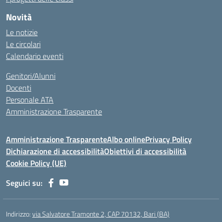
Novità
Le notizie
Le circolari
Calendario eventi
Genitori/Alunni
Docenti
Personale ATA
Amministrazione Trasparente
Amministrazione Trasparente
Albo online
Privacy Policy
Dichiarazione di accessibilità
Obiettivi di accessibilità
Cookie Policy (UE)
Seguici su:
Indirizzo:
via Salvatore Tramonte 2, CAP 70132, Bari (BA)