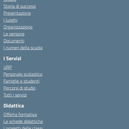
Storia di successi
Presentazione
I luoghi
Organizzazione
Le persone
Documenti
I numeri della scuola
I Servizi
URP
Personale scolastico
Famiglie e studenti
Percorsi di studio
Tutti i servizi
Didattica
Offerta formativa
Le schede didattiche
I progetti delle classi