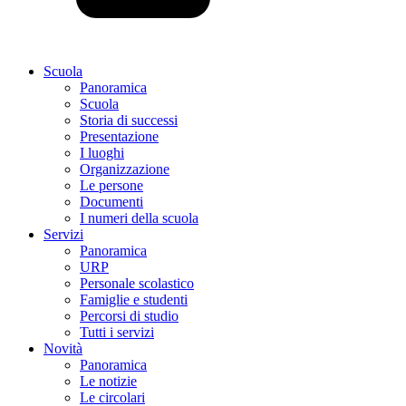
Scuola
Panoramica
Scuola
Storia di successi
Presentazione
I luoghi
Organizzazione
Le persone
Documenti
I numeri della scuola
Servizi
Panoramica
URP
Personale scolastico
Famiglie e studenti
Percorsi di studio
Tutti i servizi
Novità
Panoramica
Le notizie
Le circolari