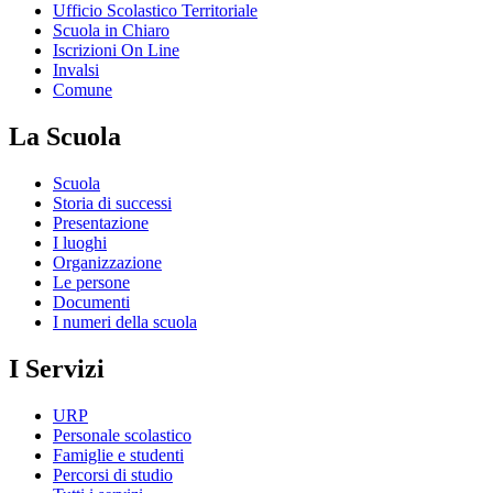
Ufficio Scolastico Territoriale
Scuola in Chiaro
Iscrizioni On Line
Invalsi
Comune
La Scuola
Scuola
Storia di successi
Presentazione
I luoghi
Organizzazione
Le persone
Documenti
I numeri della scuola
I Servizi
URP
Personale scolastico
Famiglie e studenti
Percorsi di studio