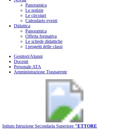
Panoramica
Le notizie
Le circolari
Calendario eventi
Didattica
Panoramica
Offerta formativa
Le schede didattiche
I progetti delle classi
Genitori/Alunni
Docenti
Personale ATA
Amministrazione Trasparente
Istituto Istruzione Secondaria Superiore
"ETTORE