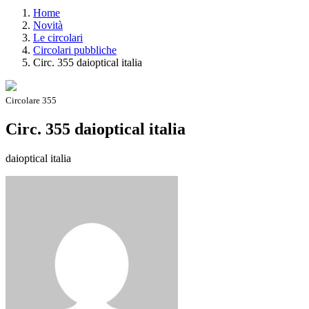
Home
Novità
Le circolari
Circolari pubbliche
Circ. 355 daioptical italia
Circolare 355
Circ. 355 daioptical italia
daioptical italia