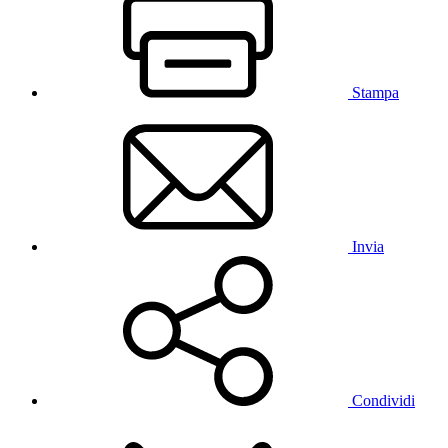
Stampa
Invia
Condividi