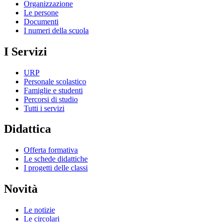
Organizzazione
Le persone
Documenti
I numeri della scuola
I Servizi
URP
Personale scolastico
Famiglie e studenti
Percorsi di studio
Tutti i servizi
Didattica
Offerta formativa
Le schede didattiche
I progetti delle classi
Novità
Le notizie
Le circolari