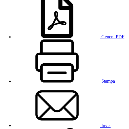
Genera PDF
Stampa
Invia