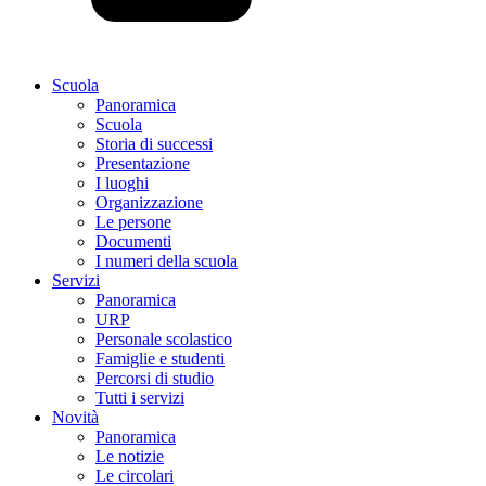
Scuola
Panoramica
Scuola
Storia di successi
Presentazione
I luoghi
Organizzazione
Le persone
Documenti
I numeri della scuola
Servizi
Panoramica
URP
Personale scolastico
Famiglie e studenti
Percorsi di studio
Tutti i servizi
Novità
Panoramica
Le notizie
Le circolari