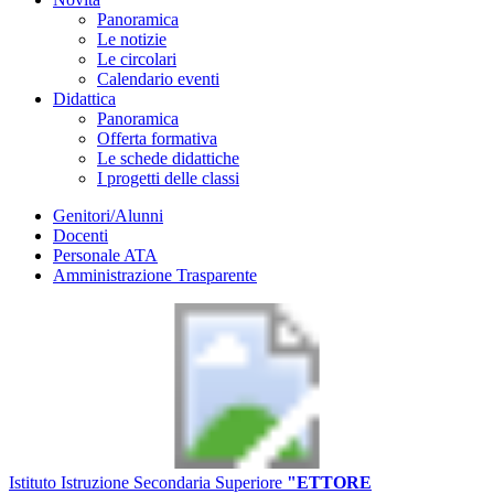
Panoramica
Le notizie
Le circolari
Calendario eventi
Didattica
Panoramica
Offerta formativa
Le schede didattiche
I progetti delle classi
Genitori/Alunni
Docenti
Personale ATA
Amministrazione Trasparente
Istituto Istruzione Secondaria Superiore
"ETTORE