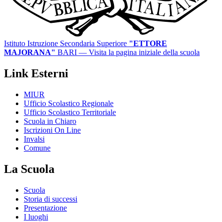
Istituto Istruzione Secondaria Superiore
"ETTORE
MAJORANA"
BARI
— Visita la pagina iniziale della scuola
Link Esterni
MIUR
Ufficio Scolastico Regionale
Ufficio Scolastico Territoriale
Scuola in Chiaro
Iscrizioni On Line
Invalsi
Comune
La Scuola
Scuola
Storia di successi
Presentazione
I luoghi