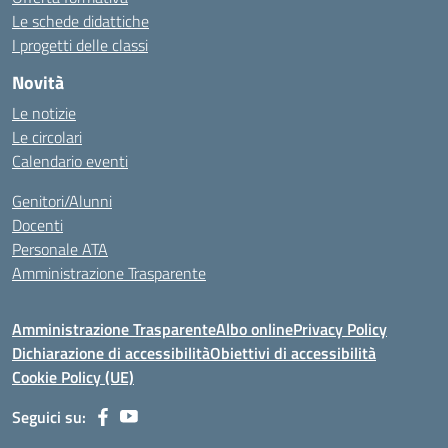
Le schede didattiche
I progetti delle classi
Novità
Le notizie
Le circolari
Calendario eventi
Genitori/Alunni
Docenti
Personale ATA
Amministrazione Trasparente
Amministrazione Trasparente
Albo online
Privacy Policy
Dichiarazione di accessibilità
Obiettivi di accessibilità
Cookie Policy (UE)
Seguici su: