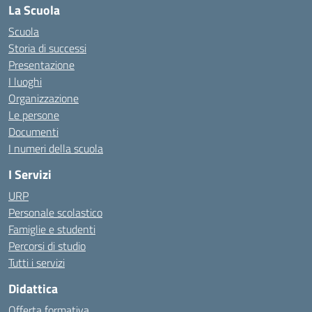
La Scuola
Scuola
Storia di successi
Presentazione
I luoghi
Organizzazione
Le persone
Documenti
I numeri della scuola
I Servizi
URP
Personale scolastico
Famiglie e studenti
Percorsi di studio
Tutti i servizi
Didattica
Offerta formativa