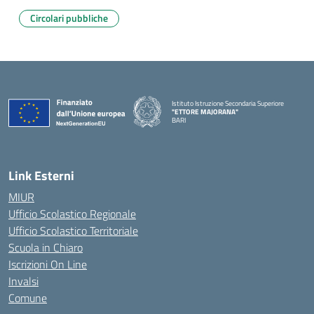
Circolari pubbliche
Istituto Istruzione Secondaria Superiore
"ETTORE MAJORANA"
BARI
— Visita la pagina iniziale della scuola
Link Esterni
MIUR
Ufficio Scolastico Regionale
Ufficio Scolastico Territoriale
Scuola in Chiaro
Iscrizioni On Line
Invalsi
Comune