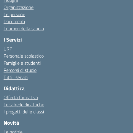
I luoghi
Organizzazione
Le persone
Documenti
I numeri della scuola
I Servizi
URP
Personale scolastico
Famiglie e studenti
Percorsi di studio
Tutti i servizi
Didattica
Offerta formativa
Le schede didattiche
I progetti delle classi
Novità
Le notizie