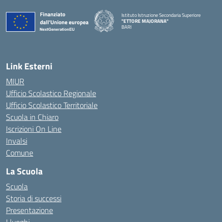
Istituto Istruzione Secondaria Superiore
"ETTORE MAJORANA"
BARI
— Visita la pagina iniziale della scuola
Link Esterni
MIUR
Ufficio Scolastico Regionale
Ufficio Scolastico Territoriale
Scuola in Chiaro
Iscrizioni On Line
Invalsi
Comune
La Scuola
Scuola
Storia di successi
Presentazione