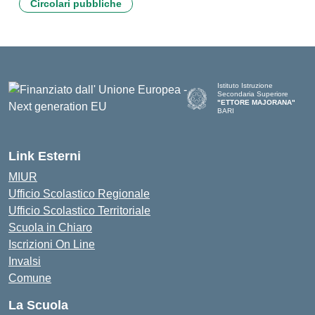
Circolari pubbliche
Istituto Istruzione
Secondaria Superiore
"ETTORE MAJORANA"
BARI
— Visita la pagina iniziale del
Link Esterni
MIUR
Ufficio Scolastico Regionale
Ufficio Scolastico Territoriale
Scuola in Chiaro
Iscrizioni On Line
Invalsi
Comune
La Scuola