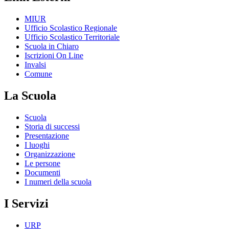
MIUR
Ufficio Scolastico Regionale
Ufficio Scolastico Territoriale
Scuola in Chiaro
Iscrizioni On Line
Invalsi
Comune
La Scuola
Scuola
Storia di successi
Presentazione
I luoghi
Organizzazione
Le persone
Documenti
I numeri della scuola
I Servizi
URP