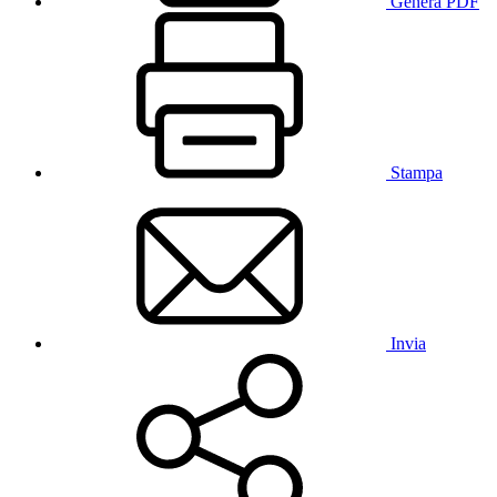
Genera PDF
Stampa
Invia