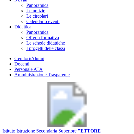
Panoramica
Le notizie
Le circolari
Calendario eventi
Didattica
Panoramica
Offerta formativa
Le schede didattiche
I progetti delle classi
Genitori/Alunni
Docenti
Personale ATA
Amministrazione Trasparente
Istituto Istruzione Secondaria Superiore
"ETTORE