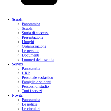
Scuola
Panoramica
Scuola
Storia di successi
Presentazione
I luoghi
Organizzazione
Le persone
Documenti
I numeri della scuola
Servizi
Panoramica
URP
Personale scolastico
Famiglie e studenti
Percorsi di studio
Tutti i servizi
Novità
Panoramica
Le notizie
Le circolari