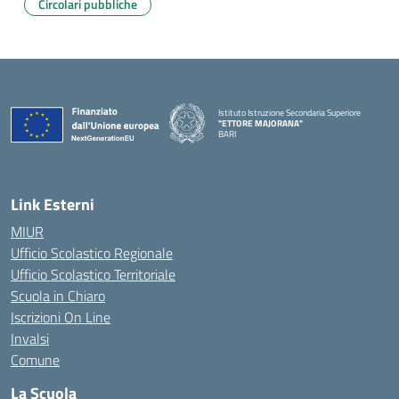
Circolari pubbliche
Istituto Istruzione Secondaria Superiore
"ETTORE MAJORANA"
BARI
— Visita la pagina iniziale della scuola
Link Esterni
MIUR
Ufficio Scolastico Regionale
Ufficio Scolastico Territoriale
Scuola in Chiaro
Iscrizioni On Line
Invalsi
Comune
La Scuola