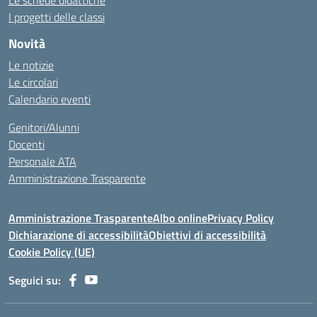
Le schede didattiche
I progetti delle classi
Novità
Le notizie
Le circolari
Calendario eventi
Genitori/Alunni
Docenti
Personale ATA
Amministrazione Trasparente
Amministrazione Trasparente
Albo online
Privacy Policy
Dichiarazione di accessibilità
Obiettivi di accessibilità
Cookie Policy (UE)
Seguici su: