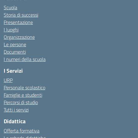
Scuola
Storia di successi
Presentazione
I luoghi
Organizzazione
Le persone
Documenti
I numeri della scuola
I Servizi
URP
Personale scolastico
Famiglie e studenti
Percorsi di studio
Tutti i servizi
Didattica
Offerta formativa