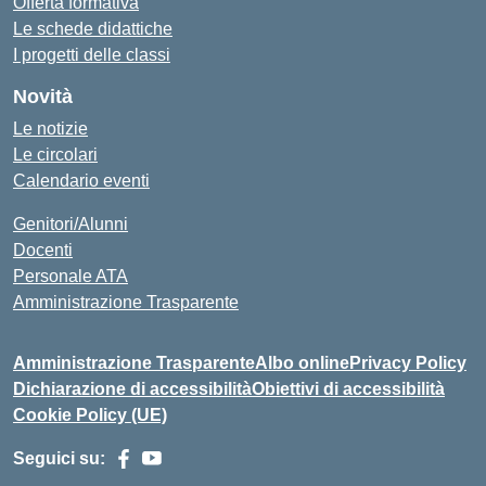
Offerta formativa
Le schede didattiche
I progetti delle classi
Novità
Le notizie
Le circolari
Calendario eventi
Genitori/Alunni
Docenti
Personale ATA
Amministrazione Trasparente
Amministrazione Trasparente
Albo online
Privacy Policy
Dichiarazione di accessibilità
Obiettivi di accessibilità
Cookie Policy (UE)
Seguici su: