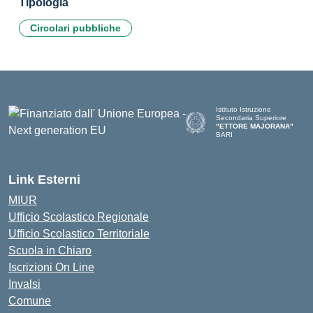
Tipologia
Circolari pubbliche
Istituto Istruzione
Secondaria Superiore
"ETTORE MAJORANA"
BARI
— Visita la pagina iniziale del
Link Esterni
MIUR
Ufficio Scolastico Regionale
Ufficio Scolastico Territoriale
Scuola in Chiaro
Iscrizioni On Line
Invalsi
Comune