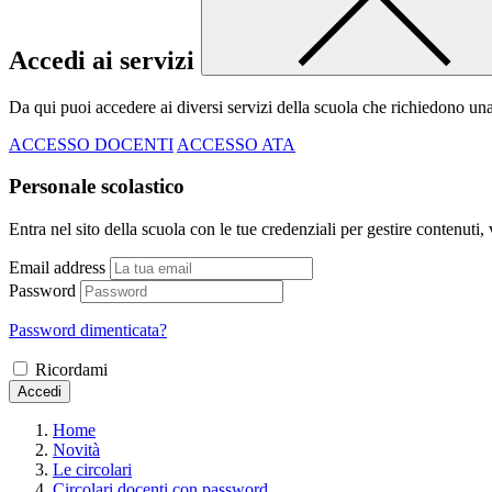
Accedi ai servizi
Da qui puoi accedere ai diversi servizi della scuola che richiedono un
ACCESSO DOCENTI
ACCESSO ATA
Personale scolastico
Entra nel sito della scuola con le tue credenziali per gestire contenuti, v
Email address
Password
Password dimenticata?
Ricordami
Accedi
Home
Novità
Le circolari
Circolari docenti con password