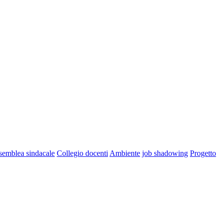
semblea sindacale
Collegio docenti
Ambiente
job shadowing
Progetto