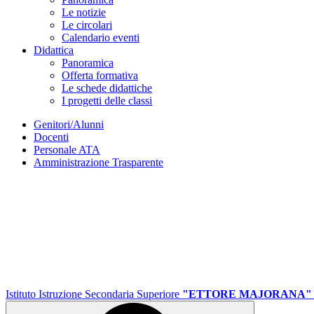
Le notizie
Le circolari
Calendario eventi
Didattica
Panoramica
Offerta formativa
Le schede didattiche
I progetti delle classi
Genitori/Alunni
Docenti
Personale ATA
Amministrazione Trasparente
Istituto Istruzione Secondaria Superiore
"ETTORE MAJORANA"