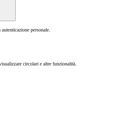
a autenticazione personale.
isualizzare circolari e altre funzionalità.