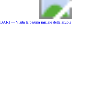
BARI
— Visita la pagina iniziale della scuola