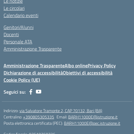
Le notizie
Le circolari
Calendario eventi
Genitori/Alunni
Docenti
Personale ATA
Amministrazione Trasparente
Amministrazione Trasparente
Albo online
Privacy Policy
Dichiarazione di accessibilità
Obiettivi di accessibilità
Cookie Policy (UE)
Seguici su:
Indirizzo:
via Salvatore Tramonte 2, CAP 70132, Bari (BA)
Centralino:
+390805305335
Email:
BARH11000E@istruzione.it
Posta elettronica certificata (PEC):
BARH11000E@pec.istruzione.it