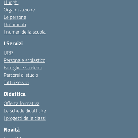
I luoghi
Organizzazione
Le persone
Documenti
I numeri della scuola
I Servizi
URP
Personale scolastico
Famiglie e studenti
Percorsi di studio
Tutti i servizi
Didattica
Offerta formativa
Le schede didattiche
I progetti delle classi
Novità