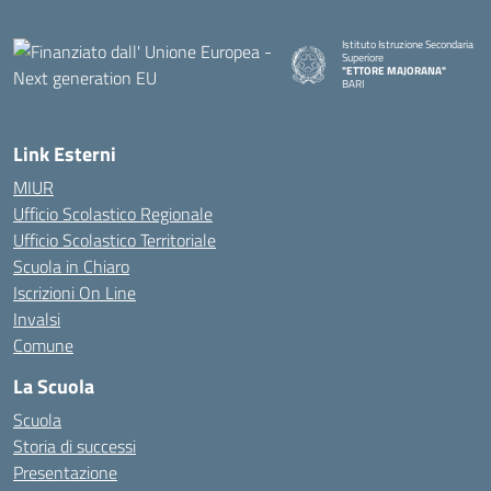
Istituto Istruzione Secondaria
Superiore
"ETTORE MAJORANA"
BARI
— Visita la pagina iniziale della s
Link Esterni
MIUR
Ufficio Scolastico Regionale
Ufficio Scolastico Territoriale
Scuola in Chiaro
Iscrizioni On Line
Invalsi
Comune
La Scuola
Scuola
Storia di successi
Presentazione