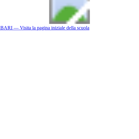
BARI
— Visita la pagina iniziale della scuola