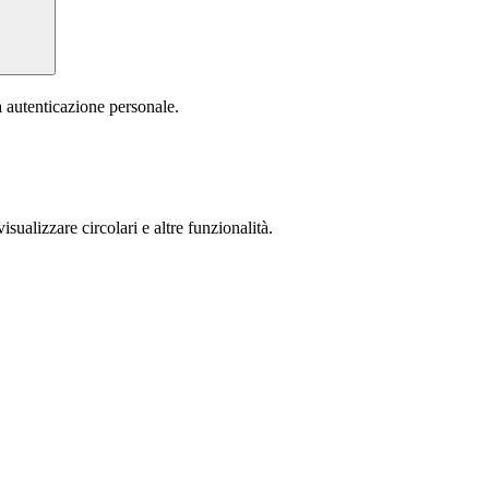
a autenticazione personale.
isualizzare circolari e altre funzionalità.