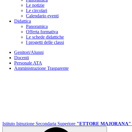
Le notizie
Le circolari
Calendario eventi
Didattica
Panoramica
Offerta formativa
Le schede didattiche
I progetti delle classi
Genitori/Alunni
Docenti
Personale ATA
Amministrazione Trasparente
Istituto Istruzione Secondaria Superiore
"ETTORE MAJORANA"