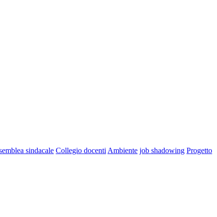
semblea sindacale
Collegio docenti
Ambiente
job shadowing
Progetto