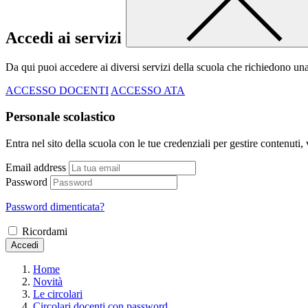
Accedi ai servizi
Da qui puoi accedere ai diversi servizi della scuola che richiedono un
ACCESSO DOCENTI
ACCESSO ATA
Personale scolastico
Entra nel sito della scuola con le tue credenziali per gestire contenuti, v
Email address
Password
Password dimenticata?
Ricordami
Accedi
Home
Novità
Le circolari
Circolari docenti con password