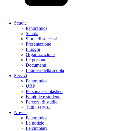
Scuola
Panoramica
Scuola
Storia di successi
Presentazione
I luoghi
Organizzazione
Le persone
Documenti
I numeri della scuola
Servizi
Panoramica
URP
Personale scolastico
Famiglie e studenti
Percorsi di studio
Tutti i servizi
Novità
Panoramica
Le notizie
Le circolari