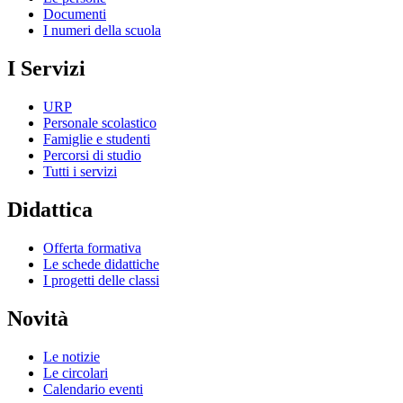
Documenti
I numeri della scuola
I Servizi
URP
Personale scolastico
Famiglie e studenti
Percorsi di studio
Tutti i servizi
Didattica
Offerta formativa
Le schede didattiche
I progetti delle classi
Novità
Le notizie
Le circolari
Calendario eventi