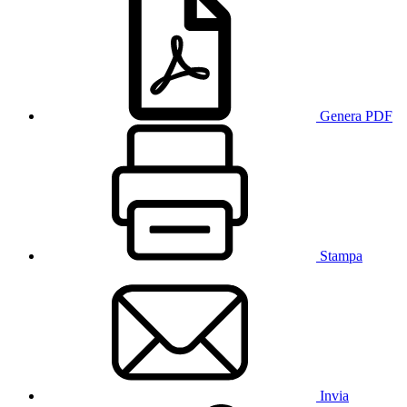
Genera PDF
Stampa
Invia