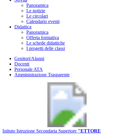
Panoramica
Le notizie
Le circolari
Calendario eventi
Didattica
Panoramica
Offerta formativa
Le schede didattiche
I progetti delle classi
Genitori/Alunni
Docenti
Personale ATA
Amministrazione Trasparente
Istituto Istruzione Secondaria Superiore
"ETTORE