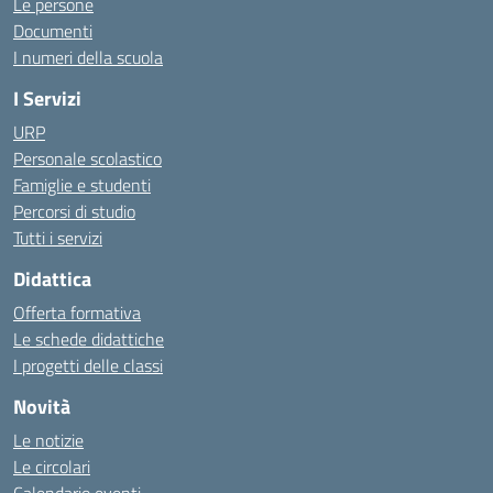
Le persone
Documenti
I numeri della scuola
I Servizi
URP
Personale scolastico
Famiglie e studenti
Percorsi di studio
Tutti i servizi
Didattica
Offerta formativa
Le schede didattiche
I progetti delle classi
Novità
Le notizie
Le circolari