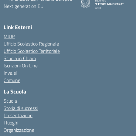
Superiore
"ETTORE MAJORANA"
BARI
— Visita la pagina iniziale della s
Link Esterni
MIUR
Ufficio Scolastico Regionale
Ufficio Scolastico Territoriale
Scuola in Chiaro
Iscrizioni On Line
Invalsi
Comune
La Scuola
Scuola
Storia di successi
Presentazione
I luoghi
Organizzazione