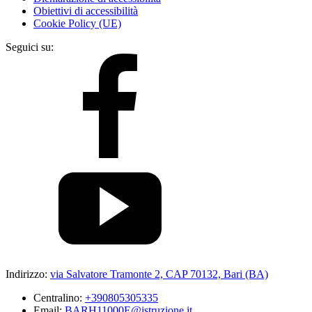
Obiettivi di accessibilità
Cookie Policy (UE)
Seguici su:
Indirizzo:
via Salvatore Tramonte 2, CAP 70132, Bari (BA)
Centralino:
+390805305335
Email:
BARH11000E@istruzione.it