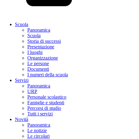
Scuola
Panoramica
Scuola
Storia di successi
Presentazione
I luoghi
Organizzazione
Le persone
Documenti
I numeri della scuola
Servizi
Panoramica
URP
Personale scolastico
Famiglie e studenti
Percorsi di studio
Tutti i servizi
Novità
Panoramica
Le notizie
Le circolari