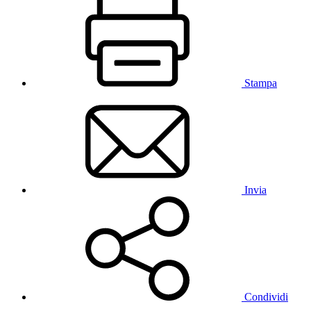
Stampa
Invia
Condividi