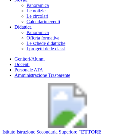
Panoramica
Le notizie
Le circolari
Calendario eventi
Didattica
Panoramica
Offerta formativa
Le schede didattiche
I progetti delle classi
Genitori/Alunni
Docenti
Personale ATA
Amministrazione Trasparente
Istituto Istruzione Secondaria Superiore
"ETTORE