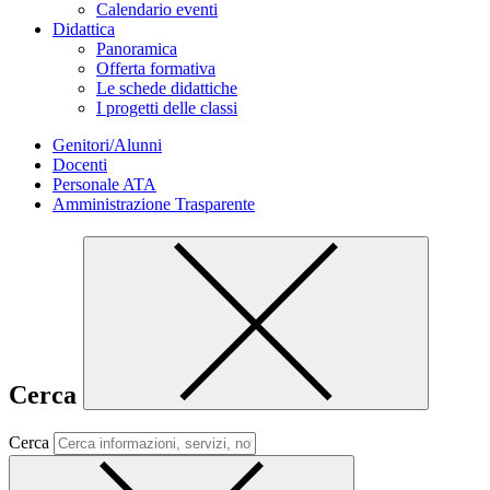
Calendario eventi
Didattica
Panoramica
Offerta formativa
Le schede didattiche
I progetti delle classi
Genitori/Alunni
Docenti
Personale ATA
Amministrazione Trasparente
Cerca
Cerca