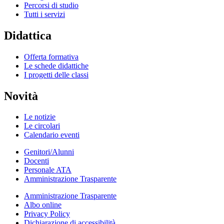
Percorsi di studio
Tutti i servizi
Didattica
Offerta formativa
Le schede didattiche
I progetti delle classi
Novità
Le notizie
Le circolari
Calendario eventi
Genitori/Alunni
Docenti
Personale ATA
Amministrazione Trasparente
Amministrazione Trasparente
Albo online
Privacy Policy
Dichiarazione di accessibilità