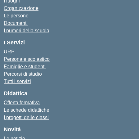
I luoghi
Organizzazione
Le persone
Documenti
I numeri della scuola
I Servizi
URP
Personale scolastico
Famiglie e studenti
Percorsi di studio
Tutti i servizi
Didattica
Offerta formativa
Le schede didattiche
I progetti delle classi
Novità
Le notizie