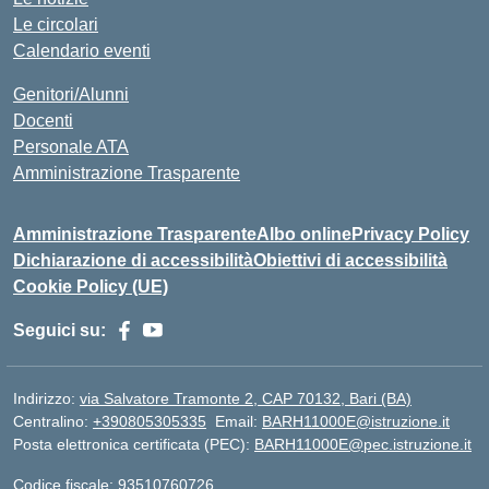
Le circolari
Calendario eventi
Genitori/Alunni
Docenti
Personale ATA
Amministrazione Trasparente
Amministrazione Trasparente
Albo online
Privacy Policy
Dichiarazione di accessibilità
Obiettivi di accessibilità
Cookie Policy (UE)
Seguici su:
Indirizzo:
via Salvatore Tramonte 2, CAP 70132, Bari (BA)
Centralino:
+390805305335
Email:
BARH11000E@istruzione.it
Posta elettronica certificata (PEC):
BARH11000E@pec.istruzione.it
Codice fiscale: 93510760726