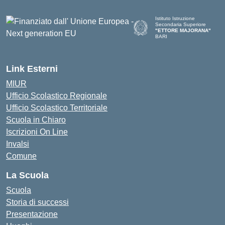
Istituto Istruzione
Secondaria Superiore
"ETTORE MAJORANA"
BARI
— Visita la pagina iniziale del
Link Esterni
MIUR
Ufficio Scolastico Regionale
Ufficio Scolastico Territoriale
Scuola in Chiaro
Iscrizioni On Line
Invalsi
Comune
La Scuola
Scuola
Storia di successi
Presentazione