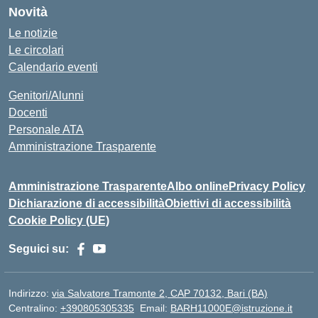
Novità
Le notizie
Le circolari
Calendario eventi
Genitori/Alunni
Docenti
Personale ATA
Amministrazione Trasparente
Amministrazione Trasparente
Albo online
Privacy Policy
Dichiarazione di accessibilità
Obiettivi di accessibilità
Cookie Policy (UE)
Seguici su:
Indirizzo:
via Salvatore Tramonte 2, CAP 70132, Bari (BA)
Centralino:
+390805305335
Email:
BARH11000E@istruzione.it