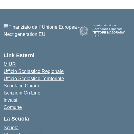
Istituto Istruzione
Secondaria Superiore
"ETTORE MAJORANA"
BARI
— Visita la pagina iniziale del
Link Esterni
MIUR
Ufficio Scolastico Regionale
Ufficio Scolastico Territoriale
Scuola in Chiaro
Iscrizioni On Line
Invalsi
Comune
La Scuola
Scuola