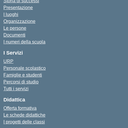
Storia di successi
Presentazione
I luoghi
Organizzazione
Le persone
Documenti
I numeri della scuola
I Servizi
URP
Personale scolastico
Famiglie e studenti
Percorsi di studio
Tutti i servizi
Didattica
Offerta formativa
Le schede didattiche
I progetti delle classi