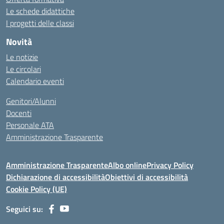
Le schede didattiche
I progetti delle classi
Novità
Le notizie
Le circolari
Calendario eventi
Genitori/Alunni
Docenti
Personale ATA
Amministrazione Trasparente
Amministrazione Trasparente
Albo online
Privacy Policy
Dichiarazione di accessibilità
Obiettivi di accessibilità
Cookie Policy (UE)
Seguici su: