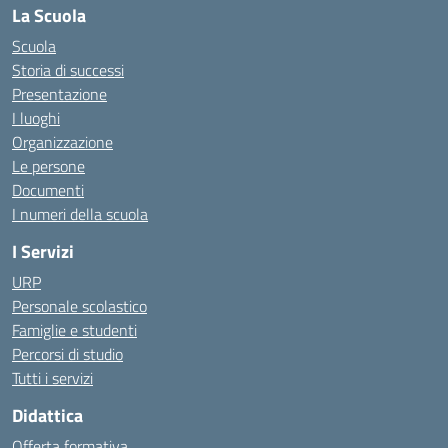
La Scuola
Scuola
Storia di successi
Presentazione
I luoghi
Organizzazione
Le persone
Documenti
I numeri della scuola
I Servizi
URP
Personale scolastico
Famiglie e studenti
Percorsi di studio
Tutti i servizi
Didattica
Offerta formativa