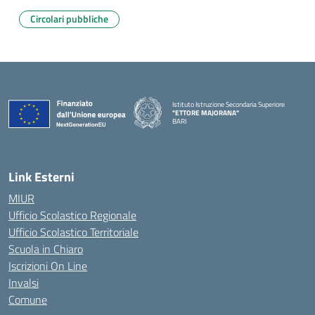
Circolari pubbliche
Istituto Istruzione Secondaria Superiore
"ETTORE MAJORANA"
BARI
— Visita la pagina iniziale della scuola
Link Esterni
MIUR
Ufficio Scolastico Regionale
Ufficio Scolastico Territoriale
Scuola in Chiaro
Iscrizioni On Line
Invalsi
Comune