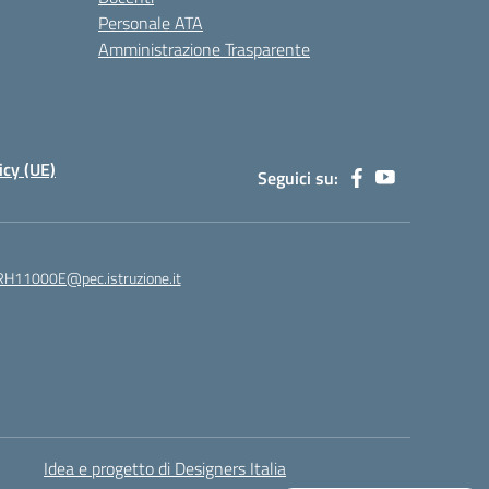
Personale ATA
Amministrazione Trasparente
icy (UE)
Seguici su:
H11000E@pec.istruzione.it
Idea e progetto di Designers Italia