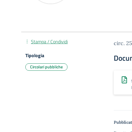
Stampa / Condividi
circ. 2
Tipologia
Docu
Circolari pubbliche
Pubblicat