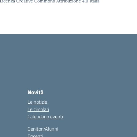
o Licenza Creative Commons Attribuzione 4.0 Italia.
Novità
Le notizie
Le circolari
Calendario eventi
Genitori/Alunni
Docenti