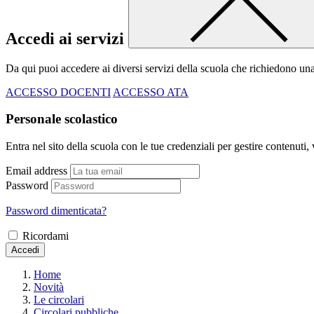
Accedi ai servizi
Da qui puoi accedere ai diversi servizi della scuola che richiedono un
ACCESSO DOCENTI
ACCESSO ATA
Personale scolastico
Entra nel sito della scuola con le tue credenziali per gestire contenuti, v
Email address
Password
Password dimenticata?
Ricordami
Accedi
Home
Novità
Le circolari
Circolari pubbliche