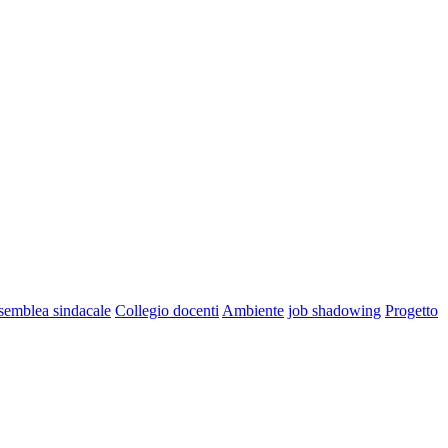
semblea sindacale
Collegio docenti
Ambiente
job shadowing
Progetto