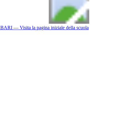
BARI
— Visita la pagina iniziale della scuola