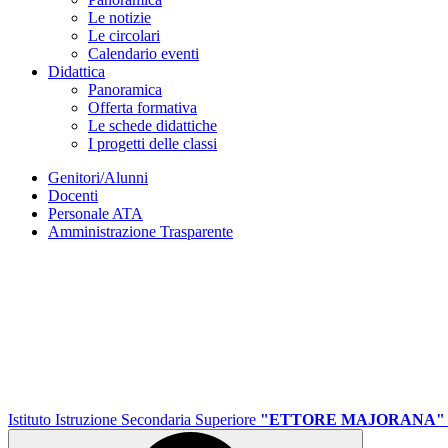
Le notizie
Le circolari
Calendario eventi
Didattica
Panoramica
Offerta formativa
Le schede didattiche
I progetti delle classi
Genitori/Alunni
Docenti
Personale ATA
Amministrazione Trasparente
Istituto Istruzione Secondaria Superiore
"ETTORE MAJORANA"