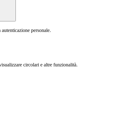
a autenticazione personale.
isualizzare circolari e altre funzionalità.