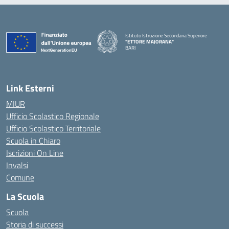
Istituto Istruzione Secondaria Superiore
"ETTORE MAJORANA"
BARI
— Visita la pagina iniziale della scuola
Link Esterni
MIUR
Ufficio Scolastico Regionale
Ufficio Scolastico Territoriale
Scuola in Chiaro
Iscrizioni On Line
Invalsi
Comune
La Scuola
Scuola
Storia di successi