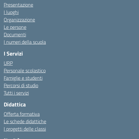
Presentazione
I luoghi
Organizzazione
Le persone
Documenti
I numeri della scuola
I Servizi
URP
Personale scolastico
Famiglie e studenti
Percorsi di studio
Tutti i servizi
Didattica
Offerta formativa
Le schede didattiche
I progetti delle classi