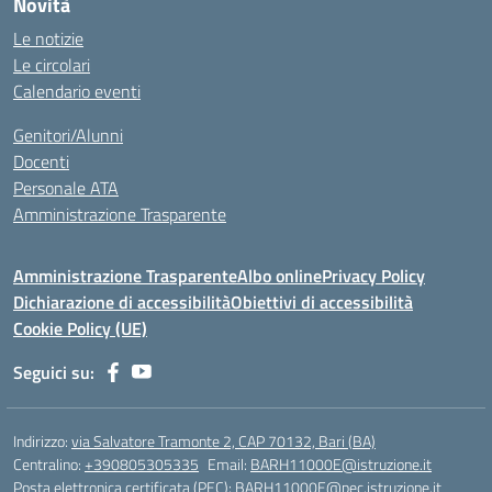
Novità
Le notizie
Le circolari
Calendario eventi
Genitori/Alunni
Docenti
Personale ATA
Amministrazione Trasparente
Amministrazione Trasparente
Albo online
Privacy Policy
Dichiarazione di accessibilità
Obiettivi di accessibilità
Cookie Policy (UE)
Seguici su:
Indirizzo:
via Salvatore Tramonte 2, CAP 70132, Bari (BA)
Centralino:
+390805305335
Email:
BARH11000E@istruzione.it
Posta elettronica certificata (PEC):
BARH11000E@pec.istruzione.it