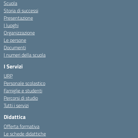
Scuola
Storia di successi
Presentazione
I luoghi
Organizzazione
Le persone
Documenti
I numeri della scuola
I Servizi
URP
Personale scolastico
Famiglie e studenti
Percorsi di studio
Tutti i servizi
Didattica
Offerta formativa
Le schede didattiche