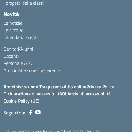
I progetti delle classi
Novità
Le notizie
Le circolari
Calendario eventi
Genitori/Alunni
Docenti
Personale ATA
Amministrazione Trasparente
Amministrazione Trasparente
Albo online
Privacy Policy
Dichiarazione di accessibilità
Obiettivi di accessibilità
Cookie Policy (UE)
Seguici su:
Indirizzo:
via Salvatore Tramonte 2, CAP 70132, Bari (BA)