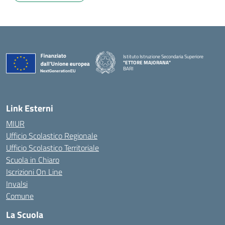
Istituto Istruzione Secondaria Superiore
"ETTORE MAJORANA"
BARI
— Visita la pagina iniziale della scuola
Link Esterni
MIUR
Ufficio Scolastico Regionale
Ufficio Scolastico Territoriale
Scuola in Chiaro
Iscrizioni On Line
Invalsi
Comune
La Scuola