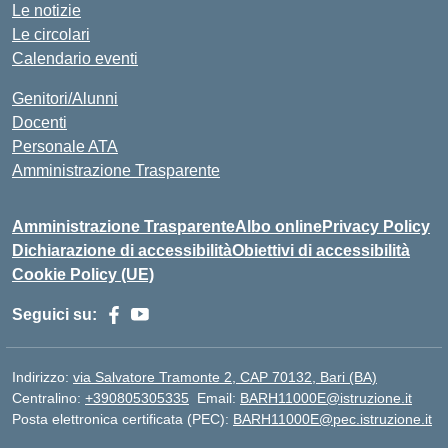
Le notizie
Le circolari
Calendario eventi
Genitori/Alunni
Docenti
Personale ATA
Amministrazione Trasparente
Amministrazione Trasparente
Albo online
Privacy Policy
Dichiarazione di accessibilità
Obiettivi di accessibilità
Cookie Policy (UE)
Seguici su:
Indirizzo:
via Salvatore Tramonte 2, CAP 70132, Bari (BA)
Centralino:
+390805305335
Email:
BARH11000E@istruzione.it
Posta elettronica certificata (PEC):
BARH11000E@pec.istruzione.it