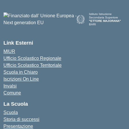
Istituto Istruzione
Secondaria Superiore
"ETTORE MAJORANA"
BARI
— Visita la pagina iniziale del
Link Esterni
MIUR
Ufficio Scolastico Regionale
Ufficio Scolastico Territoriale
Scuola in Chiaro
Iscrizioni On Line
Invalsi
Comune
La Scuola
Scuola
Storia di successi
Presentazione